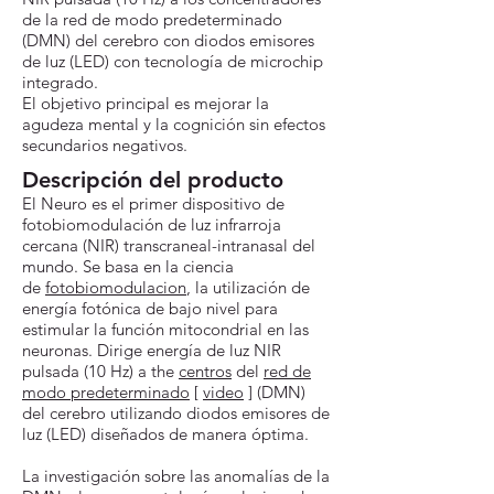
de la red de modo predeterminado
(DMN) del cerebro con diodos emisores
de luz (LED) con tecnología de microchip
integrado.
El objetivo principal es mejorar la
agudeza mental y la cognición sin efectos
secundarios negativos.
Descripción del producto
El Neuro es el primer dispositivo de
fotobiomodulación de luz infrarroja
cercana (NIR) transcraneal-intranasal del
mundo. Se basa en la ciencia
de
fotobiomodulacion
, la utilización de
energía fotónica de bajo nivel para
estimular la función mitocondrial en las
neuronas. Dirige energía de luz NIR
pulsada (10 Hz) a the
centros
del
red de
modo predeterminado
[
video
] (DMN)
del cerebro utilizando diodos emisores de
luz (LED) diseñados de manera óptima.
La investigación sobre las anomalías de la