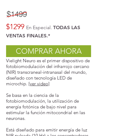
$1299
En Especial.
TODAS LAS
VENTAS FINALES.*
COMPRAR AHORA
Vielight Neuro es el primer dispositivo de
fotobiomodulación del infrarrojo cercano
(NIR) transcraneal-intranasal del mundo,
diseñado con tecnología LED de
microchip.
[ver video]
Se basa en la ciencia de la
fotobiomodulación, la utilización de
energía fotónica de bajo nivel para
estimular la función mitocondrial en las
neuronas.
Está diseñado para emitir energía de luz
NIR pulsada (10 Hz) a los concentradores