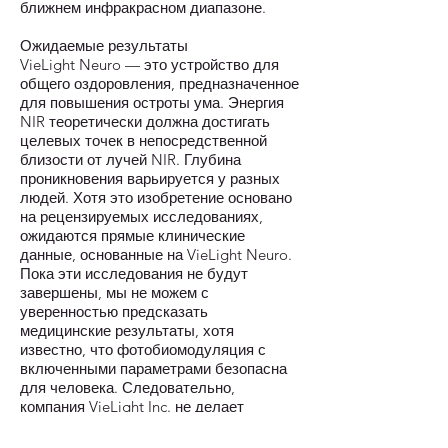
ближнем инфракрасном диапазоне.
Ожидаемые результаты
VieLight Neuro — это устройство для
общего оздоровления, предназначенное
для повышения остроты ума. Энергия
NIR теоретически должна достигать
целевых точек в непосредственной
близости от лучей NIR. Глубина
проникновения варьируется у разных
людей. Хотя это изобретение основано
на рецензируемых исследованиях,
ожидаются прямые клинические
данные, основанные на VieLight Neuro.
Пока эти исследования не будут
завершены, мы не можем с
уверенностью предсказать
медицинские результаты, хотя
известно, что фотобиомодуляция с
включенными параметрами безопасна
для человека. Следовательно,
компания VieLight Inc. не делает
прямых медицинских заявлений.