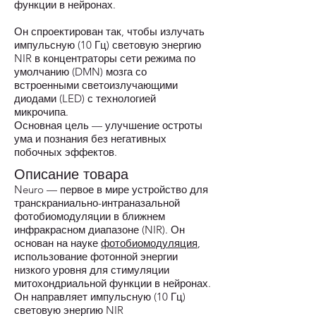
функции в нейронах.
Он спроектирован так, чтобы излучать
импульсную (10 Гц) световую энергию
NIR в концентраторы сети режима по
умолчанию (DMN) мозга со
встроенными светоизлучающими
диодами (LED) с технологией
микрочипа.
Основная цель — улучшение остроты
ума и познания без негативных
побочных эффектов.
Описание товара
Neuro — первое в мире устройство для
транскраниально-интраназальной
фотобиомодуляции в ближнем
инфракрасном диапазоне (NIR). Он
основан на науке
фотобиомодуляция
,
использование фотонной энергии
низкого уровня для стимуляции
митохондриальной функции в нейронах.
Он направляет импульсную (10 Гц)
световую энергию NIR