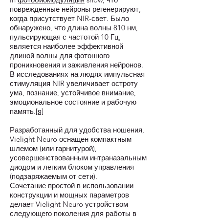
поврежденные нейроны регенерируют,
когда присутствует NIR-свет. Было
обнаружено, что длина волны 810 нм,
пульсирующая с частотой 10 Гц,
является наиболее эффективной
длиной волны для фотонного
проникновения и заживления нейронов.
В исследованиях на людях импульсная
стимуляция NIR увеличивает остроту
ума, познание, устойчивое внимание,
эмоциональное состояние и рабочую
память.
[я]
Разработанный для удобства ношения,
Vielight Neuro оснащен компактным
шлемом (или гарнитурой),
усовершенствованным интраназальным
диодом и легким блоком управления
(подзаряжаемым от сети).
Сочетание простой в использовании
конструкции и мощных параметров
делает Vielight Neuro устройством
следующего поколения для работы в