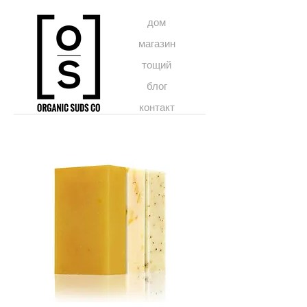
дом
магазин
тощий
блог
контакт