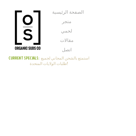
الصفحة الرئيسية
متجر
لحمي
مقالات
اتصل
استمتع بالشحن المجاني لجميع
CURRENT SPECIALS:
طلبات الولايات المتحدة!