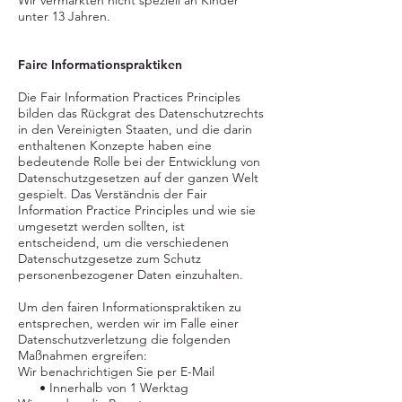
Wir vermarkten nicht speziell an Kinder
unter 13 Jahren.
Faire Informationspraktiken
Die Fair Information Practices Principles
bilden das Rückgrat des Datenschutzrechts
in den Vereinigten Staaten, und die darin
enthaltenen Konzepte haben eine
bedeutende Rolle bei der Entwicklung von
Datenschutzgesetzen auf der ganzen Welt
gespielt. Das Verständnis der Fair
Information Practice Principles und wie sie
umgesetzt werden sollten, ist
entscheidend, um die verschiedenen
Datenschutzgesetze zum Schutz
personenbezogener Daten einzuhalten.
Um den fairen Informationspraktiken zu
entsprechen, werden wir im Falle einer
Datenschutzverletzung die folgenden
Maßnahmen ergreifen:
Wir benachrichtigen Sie per E-Mail
• Innerhalb von 1 Werktag