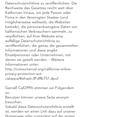
Datenschutzrichtlinie zu veröffentlichen. Die
Reichweite des Gesetzes reicht weit über
Kalifornien hinaus, um jede Person oder
Firma in den Vereinigten Staaten (und
möglicherweise weltweit), die Websites
betreibt, die personenbezogene Daten von
kalifornischen Verbrauchern sammeln, zu
verpflichten, auf ihrer Website eine
auffällige Datenschutzrichtlinie zu
veröffentlichen, die genau die gesammelten
Informationen und diese angibt
Einzelpersonen oder Unternehmen, mit
denen sie geteilt werden. - Weitere
Informationen unter:
http://consumercal.org/california-online-
privacy-protection-act-
caloppa/#sthash.0FdRbT51.dpuf
Gemäß CalOPPA stimmen wir Folgendem
zu:
Benutzer können unsere Seite anonym
besuchen.
Sobald diese Datenschutzrichtlinie erstellt
ist, werden wir einen Link dazu auf unserer
Homepage oder zumindest auf der ersten