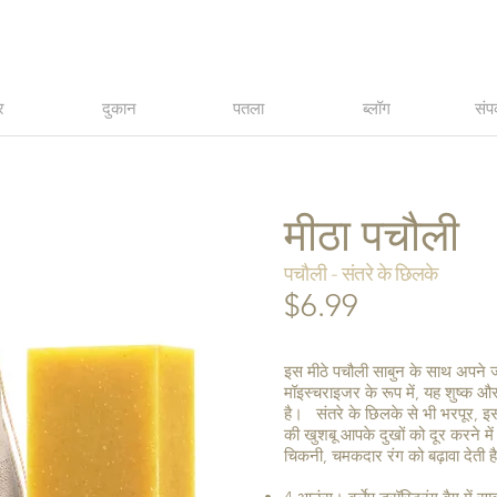
र
दुकान
पतला
ब्लॉग
संपर
मीठा पचौली
पचौली - संतरे के छिलके
$6.99
इस मीठे पचौली साबुन के साथ अपने ज
मॉइस्चराइजर के रूप में, यह शुष्क औ
है। संतरे के छिलके से भी भरपूर, इसक
की खुशबू आपके दुखों को दूर करने म
चिकनी, चमकदार रंग को बढ़ावा देती 