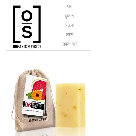
घर
दुकान
पतला
ब्लॉग
संपर्क करें