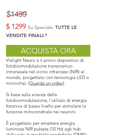
$ 1299
Su Speciale.
TUTTE LE
VENDITE FINALI.*
ACQUISTA ORA
Vielight Neuro è il primo dispositivo di
fotobiomodulazione transcranico-
intranasale nel vicino infrarosso (NIR) al
mondo, progettato con tecnologia LED a
microchip.
[Guarda un video]
Si basa sulla scienza della
fotobiomodulazione, l'utilizzo di energia
fotonica di basso livello per stimolare la
funzione mitocondriale nei neuroni.
È progettato per emettere energia
luminosa NIR pulsata (10 Hz) agli hub
della rete in modalità predefinita (DMN)