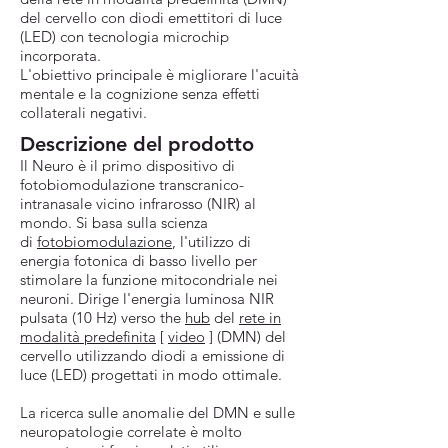
del cervello con diodi emettitori di luce
(LED) con tecnologia microchip
incorporata.
L'obiettivo principale è migliorare l'acuità
mentale e la cognizione senza effetti
collaterali negativi.
Descrizione del prodotto
Il Neuro è il primo dispositivo di
fotobiomodulazione transcranico-
intranasale vicino infrarosso (NIR) al
mondo. Si basa sulla scienza
di
fotobiomodulazione
, l'utilizzo di
energia fotonica di basso livello per
stimolare la funzione mitocondriale nei
neuroni. Dirige l'energia luminosa NIR
pulsata (10 Hz) verso the
hub
del
rete in
modalità predefinita
[
video
] (DMN) del
cervello utilizzando diodi a emissione di
luce (LED) progettati in modo ottimale.
La ricerca sulle anomalie del DMN e sulle
neuropatologie correlate è molto