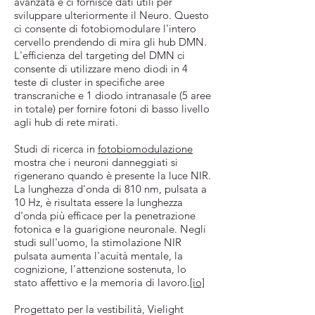
avanzata e ci fornisce dati utili per
sviluppare ulteriormente il Neuro. Questo
ci consente di fotobiomodulare l'intero
cervello prendendo di mira gli hub DMN.
L'efficienza del targeting del DMN ci
consente di utilizzare meno diodi in 4
teste di cluster in specifiche aree
transcraniche e 1 diodo intranasale (5 aree
in totale) per fornire fotoni di basso livello
agli hub di rete mirati.
Studi di ricerca in
fotobiomodulazione
mostra che i neuroni danneggiati si
rigenerano quando è presente la luce NIR.
La lunghezza d'onda di 810 nm, pulsata a
10 Hz, è risultata essere la lunghezza
d'onda più efficace per la penetrazione
fotonica e la guarigione neuronale. Negli
studi sull'uomo, la stimolazione NIR
pulsata aumenta l'acuità mentale, la
cognizione, l'attenzione sostenuta, lo
stato affettivo e la memoria di lavoro.
[io]
Progettato per la vestibilità, Vielight