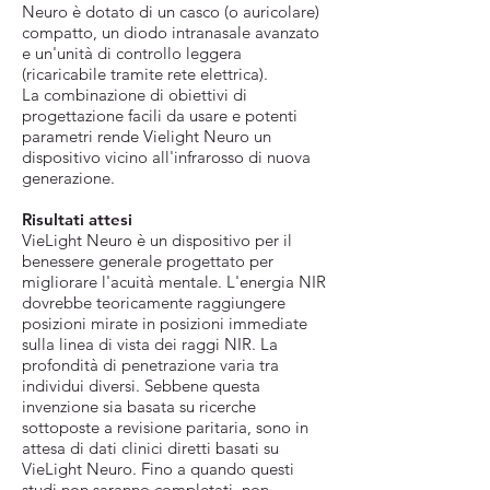
Neuro è dotato di un casco (o auricolare)
compatto, un diodo intranasale avanzato
e un'unità di controllo leggera
(ricaricabile tramite rete elettrica).
La combinazione di obiettivi di
progettazione facili da usare e potenti
parametri rende Vielight Neuro un
dispositivo vicino all'infrarosso di nuova
generazione.
Risultati attesi
VieLight Neuro è un dispositivo per il
benessere generale progettato per
migliorare l'acuità mentale. L'energia NIR
dovrebbe teoricamente raggiungere
posizioni mirate in posizioni immediate
sulla linea di vista dei raggi NIR. La
profondità di penetrazione varia tra
individui diversi. Sebbene questa
invenzione sia basata su ricerche
sottoposte a revisione paritaria, sono in
attesa di dati clinici diretti basati su
VieLight Neuro. Fino a quando questi
studi non saranno completati, non