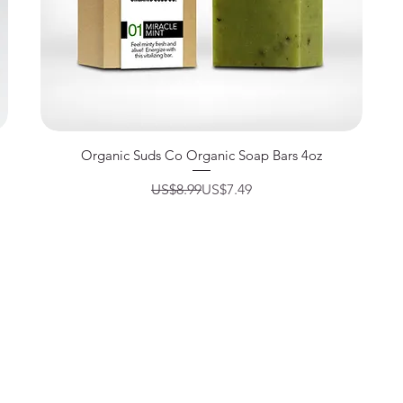
제품보기
Organic Suds Co Organic Soap Bars 4oz
일반가
할인가
US$8.99
US$7.49