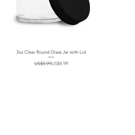
제품보기
3oz Clear Round Glass Jar with Lid
일반가
할인가
US$5.99
US$4.99