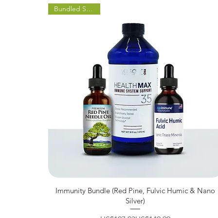
Bundled Savings!
제품보기
Immunity Bundle (Red Pine, Fulvic Humic & Nano
Silver)