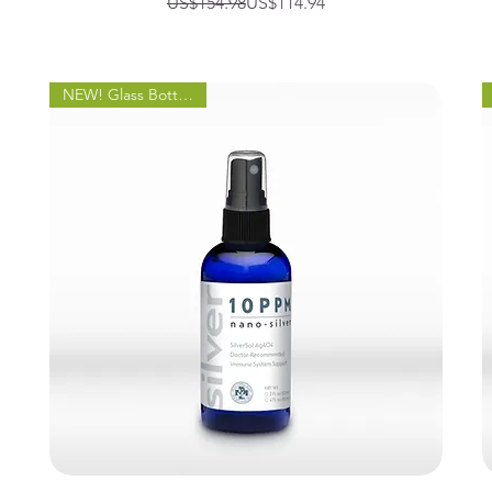
일반가
할인가
US$154.98
US$114.94
NEW! Glass Bottle Spray