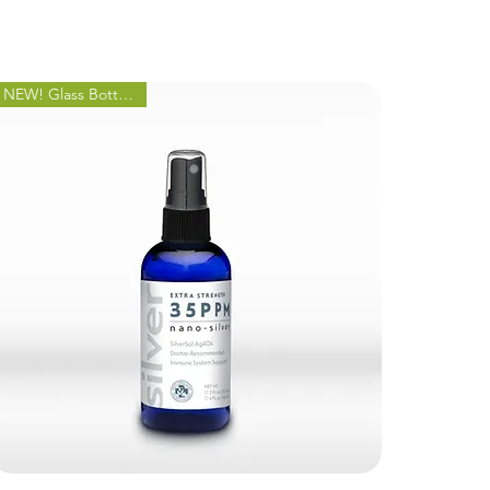
NEW! Glass Bottle Spray