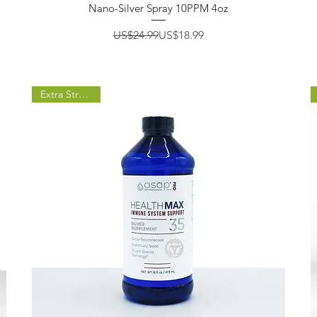
제품보기
Nano-Silver Spray 10PPM 4oz
일반가
할인가
US$24.99
US$18.99
Extra Strength!