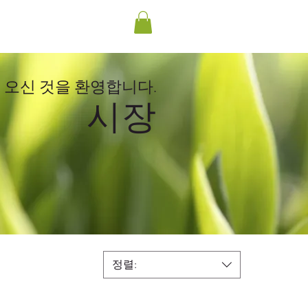
국제 배송
 카드
블로그
연락하다
오신 것을 환영합니다.
시장
정렬: