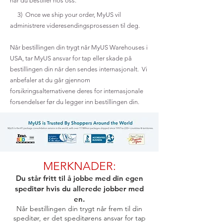
når du bestiller hos oss.
3) Once we ship your order, MyUS vil
administrere videresendingsprosessen til deg.
Når bestillingen din trygt når MyUS Warehouses i
USA, tar MyUS ansvar for tap eller skade på
bestillingen din når den sendes internasjonalt. Vi
anbefaler at du går gjennom
forsikringsalternativene deres for internasjonale
forsendelser før du legger inn bestillingen din.
MERKNADER:
Du står fritt til å jobbe med din egen
speditør hvis du allerede jobber med
en.
Når bestillingen din trygt når frem til din
speditør, er det speditørens ansvar for tap