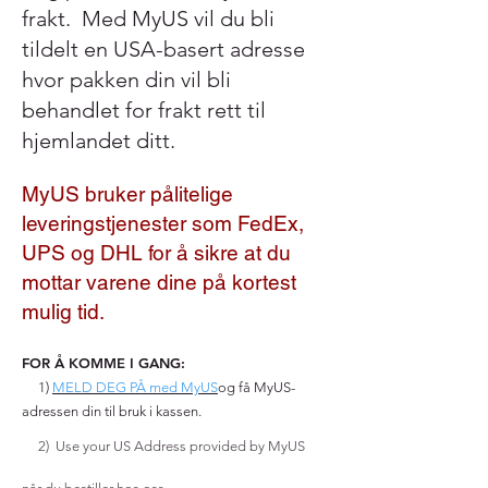
frakt. Med MyUS vil du bli
tildelt en USA-basert adresse
hvor pakken din vil bli
behandlet for frakt rett til
hjemlandet ditt.
MyUS bruker pålitelige
leveringstjenester som FedEx,
UPS og DHL for å sikre at du
mottar varene dine på kortest
mulig tid.
FOR Å KOMME I GANG:
1)
MELD DEG PÅ med MyUS
og få MyUS-
adressen din til bruk i kassen.
2) Use your US Address provided by MyUS