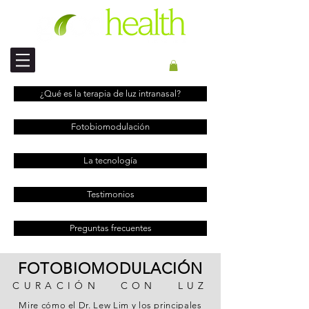
ENVÍO INTERNACIONAL
¿Qué es la terapia de luz intranasal?
Fotobiomodulación
La tecnología
Testimonios
Preguntas frecuentes
FOTOBIOMODULACIÓN
CURACIÓN CON LUZ
Mire cómo el Dr. Lew Lim y los principales