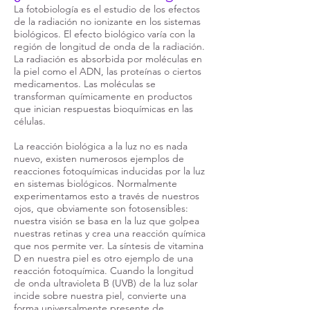
La fotobiología es el estudio de los efectos
de la radiación no ionizante en los sistemas
biológicos. El efecto biológico varía con la
región de longitud de onda de la radiación.
La radiación es absorbida por moléculas en
la piel como el ADN, las proteínas o ciertos
medicamentos. Las moléculas se
transforman químicamente en productos
que inician respuestas bioquímicas en las
células.
La reacción biológica a la luz no es nada
nuevo, existen numerosos ejemplos de
reacciones fotoquímicas inducidas por la luz
en sistemas biológicos. Normalmente
experimentamos esto a través de nuestros
ojos, que obviamente son fotosensibles:
nuestra visión se basa en la luz que golpea
nuestras retinas y crea una reacción química
que nos permite ver. La síntesis de vitamina
D en nuestra piel es otro ejemplo de una
reacción fotoquímica. Cuando la longitud
de onda ultravioleta B (UVB) de la luz solar
incide sobre nuestra piel, convierte una
forma universalmente presente de