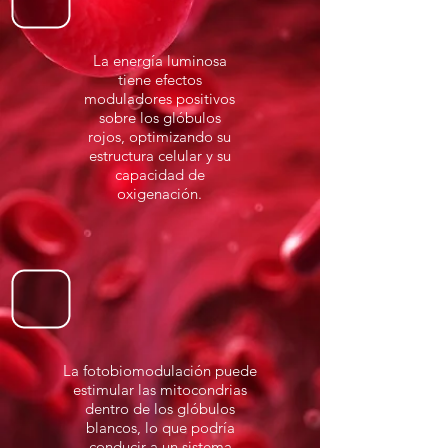
La energía luminosa
tiene efectos
moduladores positivos
sobre los glóbulos
rojos, optimizando su
estructura celular y su
capacidad de
oxigenación.
La fotobiomodulación puede
estimular las mitocondrias
dentro de los glóbulos
blancos, lo que podría
conducir a un sistema