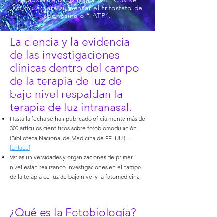
se absorbe la luz roja y NIR, Cox se
estimula para aumentar el trifosfato de
adenosina o “ ATP”.
La ciencia y la evidencia
de las investigaciones
clínicas dentro del campo
de la terapia de luz de
bajo nivel respaldan la
terapia de luz intranasal.
Hasta la fecha se han publicado oficialmente más de
300 artículos científicos sobre fotobiomodulación.
(Biblioteca Nacional de Medicina de EE. UU.) –
[
Enlace
]
Varias universidades y organizaciones de primer
nivel están realizando investigaciones en el campo
de la terapia de luz de bajo nivel y la fotomedicina.
¿Qué es la Fotobiología?