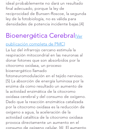
ideal probablemente no dará un resultado
final adecuado, porque la ley de
reciprocidad de Bunsen-Roscoe, la segunda
ley de la fotobiología, no es válida para
densidades de potencia incidente bajas.[4]
Bioenergética Cerebral
[
Ver
publicación completa de PMC
]
La luz del infrarrojo cercano estimula la
respiración mitocondrial en las neuronas al
donar fotones que son absorbidos por la
citocromo oxidasa, un proceso
bioenergético llamado
fotoneuromodulación en el tejido nervioso.
[5] La absorción de energía luminosa por la
enzima da como resultado un aumento de
la actividad enzimática de la citocromo
oxidasa cerebral y del consumo de oxígeno.
Dado que la reacción enzimática catalizada
por la citocromo oxidasa es la reducción de
oxígeno a agua, la aceleración de la
actividad catalítica de la citocromo oxidasa
provoca directamente un aumento en el
consumo de oxígeno celular. [6] El aumento