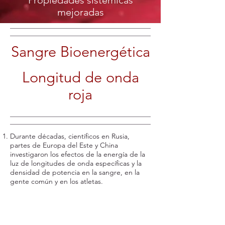
Propiedades sistémicas
mejoradas
Sangre Bioenergética
Longitud de onda
roja
Durante décadas, científicos en Rusia,
partes de Europa del Este y China
investigaron los efectos de la energía de la
luz de longitudes de onda específicas y la
densidad de potencia en la sangre, en la
gente común y en los atletas.
Descubrieron que la energía luminosa tiene
efectos moduladores positivos sobre los
glóbulos rojos, optimizando su estructura