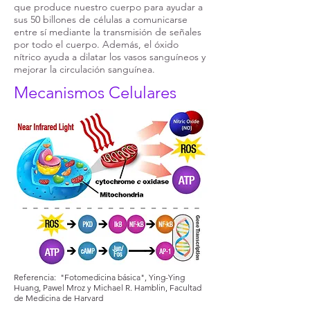
que produce nuestro cuerpo para ayudar a
sus 50 billones de células a comunicarse
entre sí mediante la transmisión de señales
por todo el cuerpo. Además, el óxido
nítrico ayuda a dilatar los vasos sanguíneos y
mejorar la circulación sanguínea.
Mecanismos Celulares
Referencia: "Fotomedicina básica", Ying-Ying
Huang, Pawel Mroz y Michael R. Hamblin, Facultad
de Medicina de Harvard