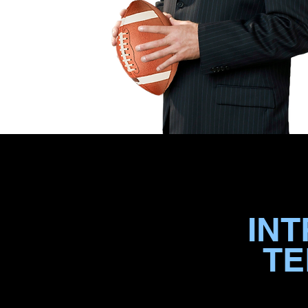
IN
TE