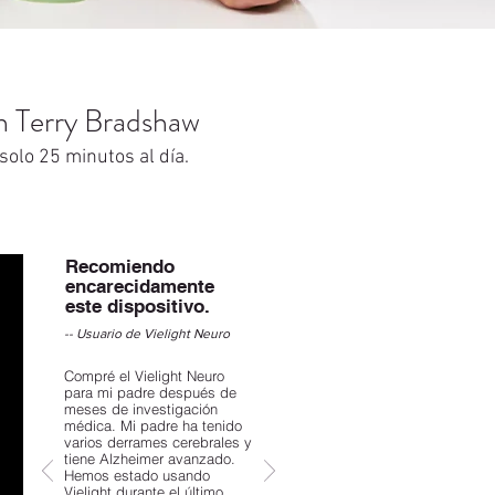
on Terry Bradshaw
solo 25 minutos al día.
Recomiendo
encarecidamente
este dispositivo.
-- Usuario de Vielight Neuro
Compré el Vielight Neuro
para mi padre después de
meses de investigación
médica. Mi padre ha tenido
varios derrames cerebrales y
tiene Alzheimer avanzado.
Hemos estado usando
Vielight durante el último