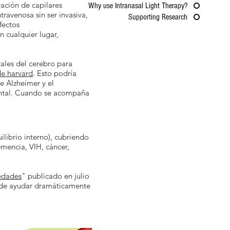
ración de capilares
Why use Intranasal Light Therapy?
travenosa sin ser invasiva,
Supporting Research
fectos
n cualquier lugar,
tales del cerebro para
de harvard
. Esto podría
e Alzheimer y el
mental. Cuando se acompaña
ilibrio interno), cubriendo
emencia, VIH, cáncer,
edades
" publicado en julio
uede ayudar dramáticamente