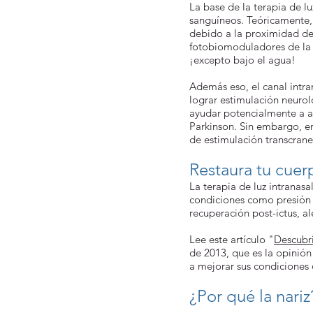
La base de la terapia de lu
sanguíneos. Teóricamente, l
debido a la proximidad de l
fotobiomoduladores de la t
¡excepto bajo el agua!
Además eso, el canal intran
lograr estimulación neur
ayudar potencialmente a a
Parkinson. Sin embargo, e
de estimulación transcrane
Restaura tu cuer
La terapia de luz intranasa
condiciones como presión ar
recuperación post-ictus, al
Lee este artículo "
Descubri
de 2013, que es la opinió
a mejorar sus condiciones 
¿Por qué la nari