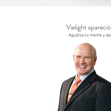
Vielight apareci
Agudiza tu mente y apo