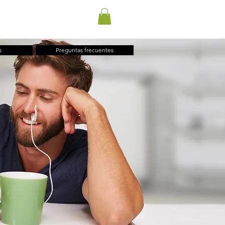
ENVÍO INTERNACIONAL
E REGALO
BLOG
CONTACTO
s
Preguntas frecuentes