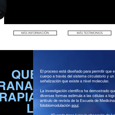
MÁS INFORMACIÓN
MÁS TESTIMONIOS
QUE ES
El proceso está diseñado para permitir que el
cuerpo a través del sistema circulatorio y u
TRANASAL
señalización que existe a nivel molecular.
La investigación científica ha demostrado qu
RAPIA DE
diversas formas estimula a las células a log
artículo de revista de la Escuela de Medicin
LUZ?
fotobiomodulación
aquí
.