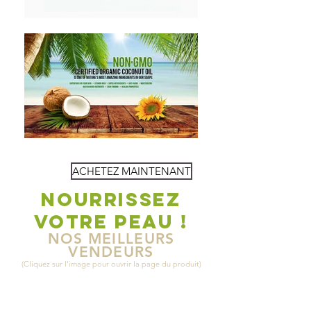
ACHETEZ MAINTENANT
NOURRISSEZ
VOTRE PEAU !
NOS MEILLEURS
VENDEURS
(Cliquez sur l'image pour ouvrir la page du produit)