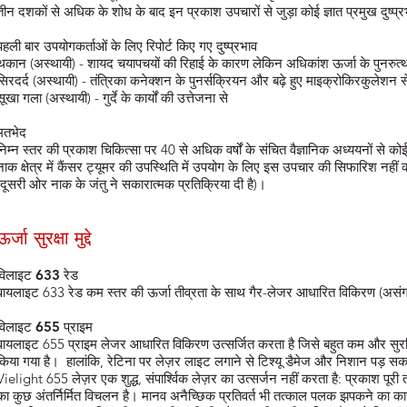
तीन दशकों से अधिक के शोध के बाद इन प्रकाश उपचारों से जुड़ा कोई ज्ञात प्रमुख दुष्प्र
पहली बार उपयोगकर्ताओं के लिए रिपोर्ट किए गए दुष्प्रभाव
थकान (अस्थायी) - शायद चयापचयों की रिहाई के कारण लेकिन अधिकांश ऊर्जा के पुनरुत्थान
सिरदर्द (अस्थायी) - तंत्रिका कनेक्शन के पुनर्सक्रियन और बढ़े हुए माइक्रोकिरकुलेशन स
सूखा गला (अस्थायी) - गुर्दे के कार्यों की उत्तेजना से
मतभेद
निम्न स्तर की प्रकाश चिकित्सा पर 40 से अधिक वर्षों के संचित वैज्ञानिक अध्ययनों से को
नाक क्षेत्र में कैंसर ट्यूमर की उपस्थिति में उपयोग के लिए इस उपचार की सिफारिश नहीं 
(दूसरी ओर नाक के जंतु ने सकारात्मक प्रतिक्रिया दी है)।
ऊर्जा सुरक्षा मुद्दे
विलाइट 633 रेड
वायलाइट 633 रेड कम स्तर की ऊर्जा तीव्रता के साथ गैर-लेजर आधारित विकिरण (असंग
विलाइट 655 प्राइम
वायलाइट 655 प्राइम लेजर आधारित विकिरण उत्सर्जित करता है जिसे बहुत कम और सुरक्ष
किया गया है। हालांकि, रेटिना पर लेज़र लाइट लगाने से टिश्यू डैमेज और निशान पड़ सक
Vielight 655 लेज़र एक शुद्ध, संपार्श्विक लेज़र का उत्सर्जन नहीं करता है: प्रकाश पूर
का कुछ अंतर्निर्मित विचलन है। मानव अनैच्छिक प्रतिवर्त भी तत्काल पलक झपकने का