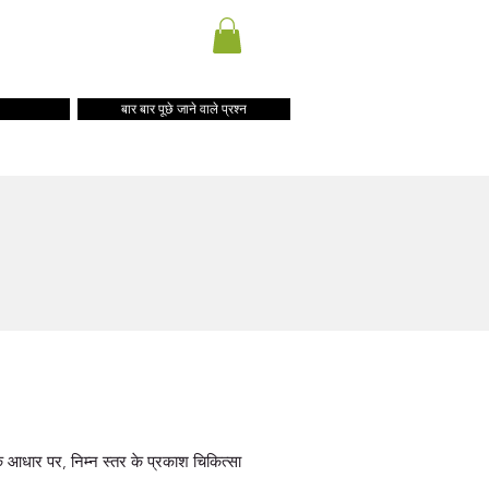
अंतर्राष्ट्रीय शिपिंग
पहार कार्ड
ब्लॉग
संपर्क करें
बार बार पूछे जाने वाले प्रश्न
 आधार पर, निम्न स्तर के प्रकाश चिकित्सा