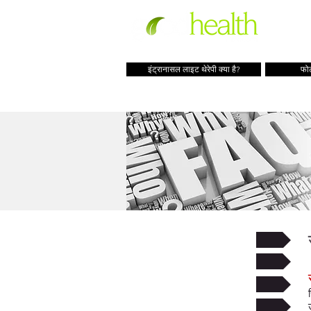
इंट्रानासल लाइट थेरेपी क्या है?
फोट
सामान्य सवाल
उपयोग प्रश्न
डिवाइस से संबंधित प्रश्न
डिवाइस से संबंधित मुद्दे