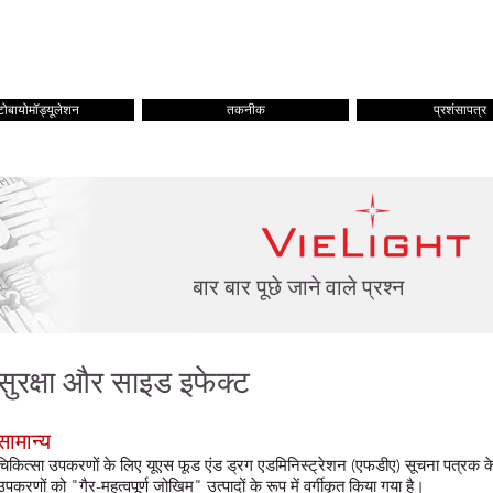
घर
ABOUT
दुकान
उ
ोबायोमॉड्यूलेशन
तकनीक
प्रशंसापत्र
बार बार पूछे जाने वाले प्रश्न
सुरक्षा और साइड इफेक्ट
सामान्य
चिकित्सा उपकरणों के लिए यूएस फूड एंड ड्रग एडमिनिस्ट्रेशन (एफडीए) सूचना पत्रक के
उपकरणों को "गैर-महत्वपूर्ण जोखिम" उत्पादों के रूप में वर्गीकृत किया गया है।