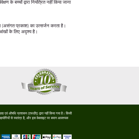
ण के बच्चों द्वारा नियंत्रित नहीं किया जाना
ण (असंगत प्रकाश) का उत्सर्जन करता है।
आंखों के लिए अदृश्य है।
द्य एवं औषधि प्रशासन (एफडीए) द्वारा नहीं किया गया है। किसी
 सहयोगियों से स्वतंत्र है, और इस वेबसाइट पर बयान आवश्यक