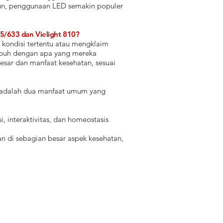
mun, penggunaan LED semakin populer
/633 dan Vielight 810?
 kondisi tertentu atau mengklaim
tubuh dengan apa yang mereka
esar dan manfaat kesehatan, sesuai
ni adalah dua manfaat umum yang
 interaktivitas, dan homeostasis
 di sebagian besar aspek kesehatan,