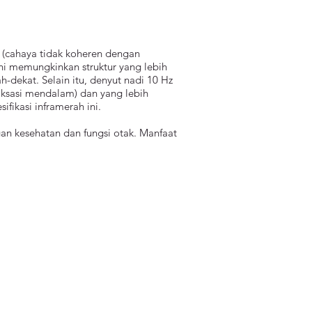
 (cahaya tidak koheren dengan
Ini memungkinkan struktur yang lebih
-dekat. Selain itu, denyut nadi 10 Hz
elaksasi mendalam) dan yang lebih
fikasi inframerah ini.
gan kesehatan dan fungsi otak. Manfaat