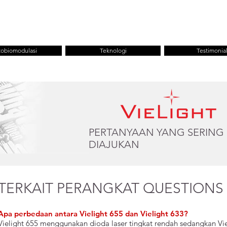
RUMAH
ABOUT
TOKO
KART
tobiomodulasi
Teknologi
Testimonia
PERTANYAAN YANG SERING
DIAJUKAN
TERKAIT PERANGKAT QUESTIONS
Apa perbedaan antara Vielight 655 dan Vielight 633?
Vielight 655 menggunakan dioda laser tingkat rendah sedangkan V