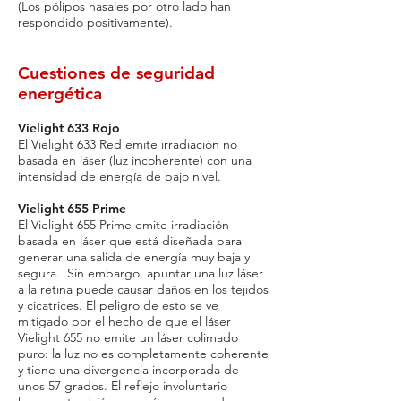
(Los pólipos nasales por otro lado han
respondido positivamente).
Cuestiones de seguridad
energética
Vielight 633 Rojo
El Vielight 633 Red emite irradiación no
basada en láser (luz incoherente) con una
intensidad de energía de bajo nivel.
Vielight 655 Prime
El Vielight 655 Prime emite irradiación
basada en láser que está diseñada para
generar una salida de energía muy baja y
segura. Sin embargo, apuntar una luz láser
a la retina puede causar daños en los tejidos
y cicatrices. El peligro de esto se ve
mitigado por el hecho de que el láser
Vielight 655 no emite un láser colimado
puro: la luz no es completamente coherente
y tiene una divergencia incorporada de
unos 57 grados. El reflejo involuntario