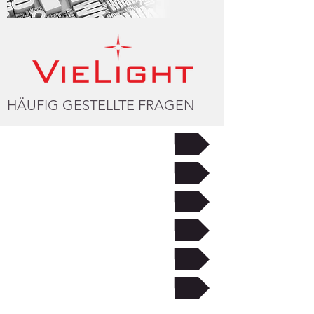
HÄUFIG GESTELLTE FRAGEN
Allgemeine Fragen
Nutzungsfragen
Gerätebezogene Fragen
Gerätebezogene Probleme
Sicherheit und Nebenwirkungen
Vorschriften